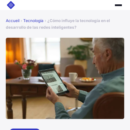
Accueil
›
Tecnología
›
¿Cómo influye la tecnología en el
desarrollo de las redes inteligentes?