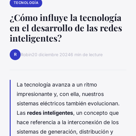
TECNOLOGÍA
¿Cómo influye la tecnología
en el desarrollo de las redes
inteligentes?
R
Robin
20 diciembre 2024
6 min de lecture
La tecnología avanza a un ritmo
impresionante y, con ella, nuestros
sistemas eléctricos también evolucionan.
Las
redes inteligentes
, un concepto que
hace referencia a la interconexión de los
sistemas de generación, distribución y