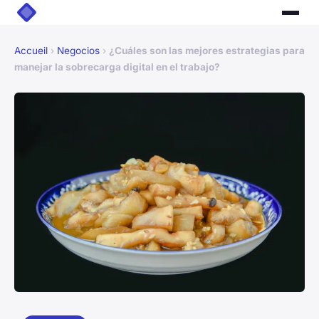
Accueil
›
Negocios
›
¿Cuáles son las mejores estrategias para
manejar la sobrecarga digital en el trabajo?