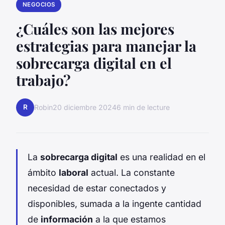
NEGOCIOS
¿Cuáles son las mejores
estrategias para manejar la
sobrecarga digital en el
trabajo?
R
Robin
20 diciembre 2024
6 min de lecture
La
sobrecarga digital
es una realidad en el
ámbito
laboral
actual. La constante
necesidad de estar conectados y
disponibles, sumada a la ingente cantidad
de
información
a la que estamos