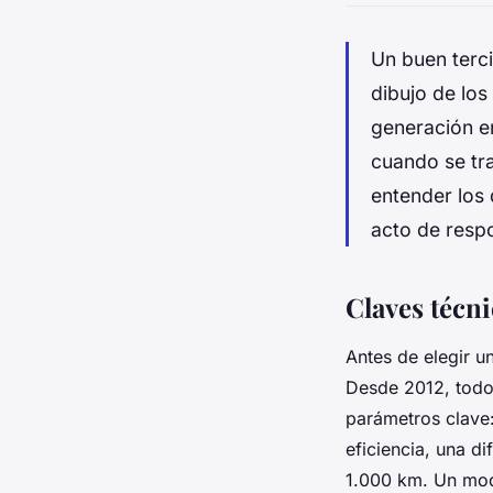
Un buen terci
dibujo de los
generación en
cuando se tr
entender los 
acto de respo
Claves técni
Antes de elegir u
Desde 2012, todos
parámetros clave:
eficiencia, una d
1.000 km. Un mo