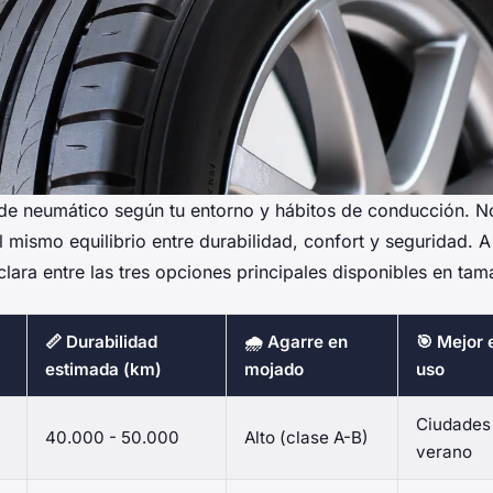
o de neumático según tu entorno y hábitos de conducción. N
el mismo equilibrio entre durabilidad, confort y seguridad. A
lara entre las tres opciones principales disponibles en ta
📏 Durabilidad
🌧️ Agarre en
🎯 Mejor 
estimada (km)
mojado
uso
Ciudades 
40.000 - 50.000
Alto (clase A-B)
verano