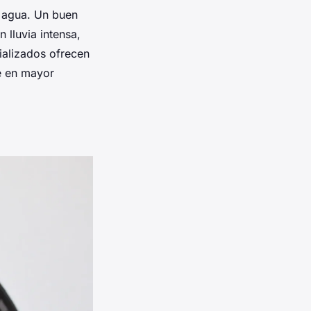
l agua. Un buen
 lluvia intensa,
ializados ofrecen
e en mayor