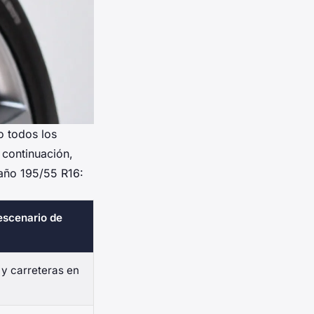
o todos los
 continuación,
maño 195/55 R16:
escenario de
y carreteras en