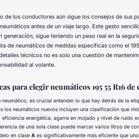
o de los conductores aún sigue los consejos de sus pa
 neumáticos antes de un viaje largo. Este gesto sencil
 generación, sigue teniendo un peso real en la segurid
ata de neumáticos de medidas específicas como el
195
detalles técnicos no es solo una cuestión de mantenim
nsabilidad al volante.
cas para elegir neumáticos 195 55 R16 de 
n neumático, es crucial entender lo que hay detrás de la eti
 los neumáticos nuevos incluyen una clasificación que mid
 eficiencia energética, agarre en mojado y nivel de ruido ex
iferencia de una sola clase puede marcar varios litros de c
delo en clase
A
es significativamente más eficiente que un