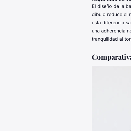
El diseño de la b
dibujo reduce el r
esta diferencia s
una adherencia no
tranquilidad al t
Comparativa