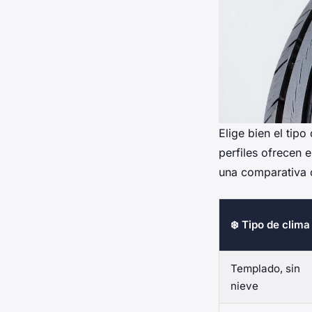
Elige bien el tip
perfiles ofrecen 
una comparativa c
❄️ Tipo de clima
Templado, sin
nieve