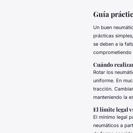
Guía prácti
Un buen neumátic
prácticas simple
se deben a la fal
comprometiendo la
Cuándo realizar
Rotar los neumát
uniforme. En much
tracción. Cambiar
manteniendo la es
El límite legal 
El mínimo legal p
neumáticos a part