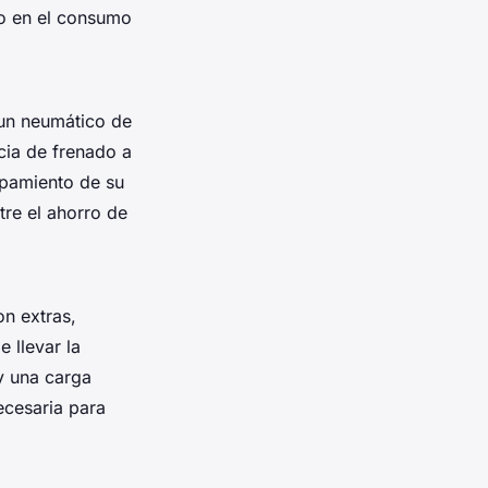
to en el consumo
e un neumático de
ia de frenado a
ipamiento de su
tre el ahorro de
n extras,
 llevar la
 y una carga
ecesaria para