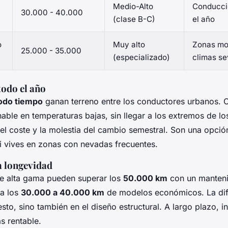
Medio-Alto
Conducci
30.000 - 40.000
(clase B-C)
el año
o
Muy alto
Zonas mo
25.000 - 35.000
(especializado)
climas s
todo el año
odo tiempo
ganan terreno entre los conductores urbanos. 
able en temperaturas bajas, sin llegar a los extremos de l
n el coste y la molestia del cambio semestral. Son una opció
i vives en zonas con nevadas frecuentes.
 longevidad
e alta gama pueden superar los
50.000 km
con un manten
 a los
30.000 a 40.000 km
de modelos económicos. La dif
to, sino también en el diseño estructural. A largo plazo, in
s rentable.