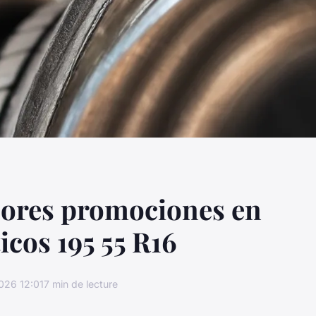
jores promociones en
cos 195 55 R16
026 12:01
7 min de lecture