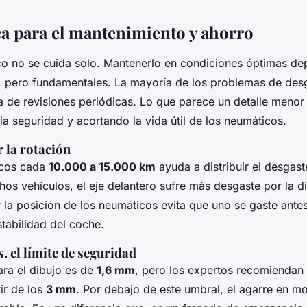
ca para el mantenimiento y ahorro
o no se cuida solo. Mantenerlo en condiciones óptimas d
s, pero fundamentales. La mayoría de los problemas de des
ta de revisiones periódicas. Lo que parece un detalle meno
 seguridad y acortando la vida útil de los neumáticos.
 la rotación
icos cada
10.000 a 15.000 km
ayuda a distribuir el desgas
os vehículos, el eje delantero sufre más desgaste por la di
 la posición de los neumáticos evita que uno se gaste ante
tabilidad del coche.
vs. el límite de seguridad
ara el dibujo es de
1,6 mm
, pero los expertos recomiendan
ir de los
3 mm
. Por debajo de este umbral, el agarre en m