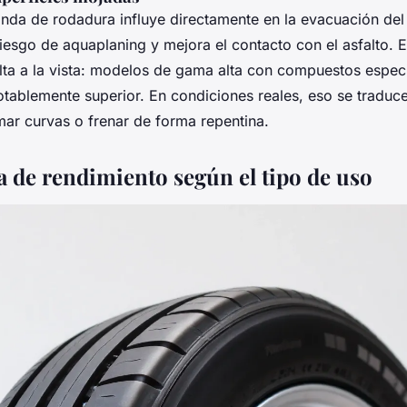
anda de rodadura influye directamente en la evacuación de
iesgo de aquaplaning y mejora el contacto con el asfalto. En
alta a la vista: modelos de gama alta con compuestos espec
tablemente superior. En condiciones reales, eso se traduc
omar curvas o frenar de forma repentina.
 de rendimiento según el tipo de uso