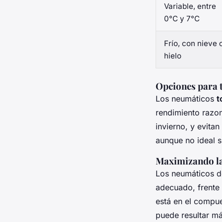
Variable, entre
0°C y 7°C
Frío, con nieve 
hielo
Opciones para 
Los neumáticos
t
rendimiento razon
invierno, y evita
aunque no ideal s
Maximizando la
Los neumáticos d
adecuado, frente
está en el compues
puede resultar má