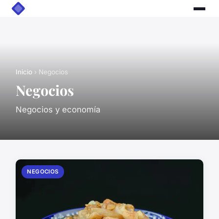
Inicio
› Negocios
Negocios
Negocios y economía
NEGOCIOS