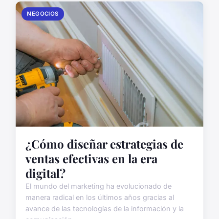
NEGOCIOS
¿Cómo diseñar estrategias de
ventas efectivas en la era
digital?
El mundo del marketing ha evolucionado de
manera radical en los últimos años gracias al
avance de las tecnologías de la información y la