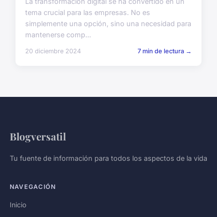
La transformación digital se ha convertido en un
tema crucial para las empresas. No es
simplemente una opción, sino una necesidad para
mantenerse comp...
20 diciembre 2024
7 min de lectura →
Blogversatil
Tu fuente de información para todos los aspectos de la vida
NAVEGACIÓN
Inicio