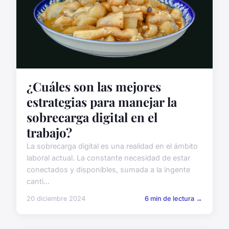
¿Cuáles son las mejores
estrategias para manejar la
sobrecarga digital en el
trabajo?
La sobrecarga digital es una realidad en el ámbito
laboral actual. La constante necesidad de estar
conectados y disponibles, sumada a la ingente
canti...
20 diciembre 2024
6 min de lectura →