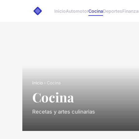
Inicio
Automotor
Cocina
Deportes
Finanza
Inicio
› Cocina
Cocina
Recetas y artes culinarias