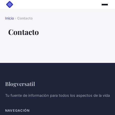
Inicio
›
Contacto
Contacto
Blogversatil
Tu fuente de información para todos los aspectos de la vida
NAVEGACIÓN