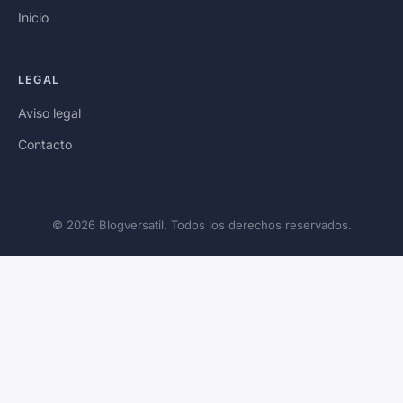
Inicio
LEGAL
Aviso legal
Contacto
© 2026 Blogversatil. Todos los derechos reservados.