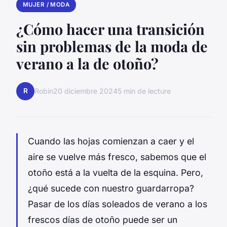
MUJER / MODA
¿Cómo hacer una transición
sin problemas de la moda de
verano a la de otoño?
R
Robin
20 diciembre 2024
5 min de lecture
Cuando las hojas comienzan a caer y el
aire se vuelve más fresco, sabemos que el
otoño está a la vuelta de la esquina. Pero,
¿qué sucede con nuestro guardarropa?
Pasar de los días soleados de verano a los
frescos días de otoño puede ser un