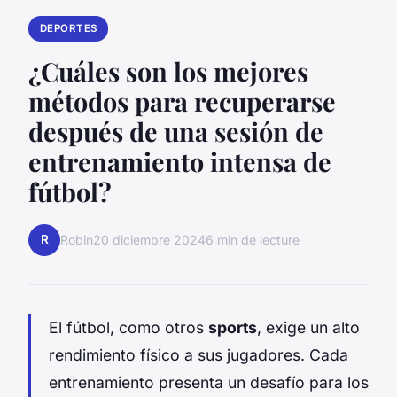
DEPORTES
¿Cuáles son los mejores
métodos para recuperarse
después de una sesión de
entrenamiento intensa de
fútbol?
R
Robin
20 diciembre 2024
6 min de lecture
El fútbol, como otros
sports
, exige un alto
rendimiento físico a sus jugadores. Cada
entrenamiento presenta un desafío para los